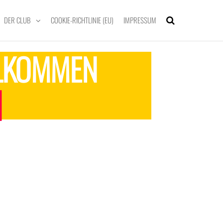
DER CLUB
COOKIE-RICHTLINIE (EU)
IMPRESSUM
LKOMMEN
BHABER.
|