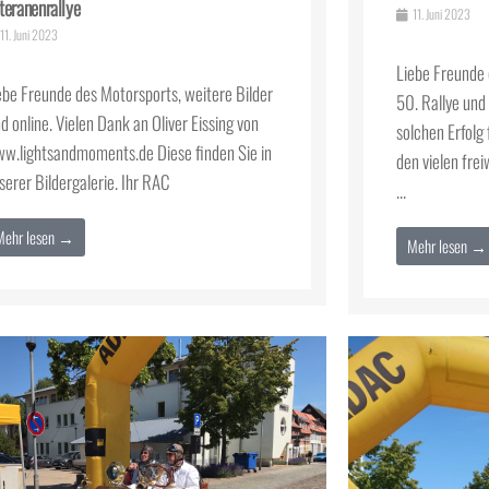
teranenrallye
11. Juni 2023
11. Juni 2023
Liebe Freunde 
ebe Freunde des Motorsports, weitere Bilder
50. Rallye und
nd online. Vielen Dank an Oliver Eissing von
solchen Erfolg
w.lightsandmoments.de Diese finden Sie in
den vielen frei
serer Bildergalerie. Ihr RAC
...
Mehr lesen →
Mehr lesen →