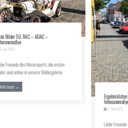
ste Bilder 50. RAC – ADAC –
teranenrallye
5. Juni 2023
ebe Freunde des Motorsports, die ersten
lder sind online in unserer Bildergalerie.
Mehr lesen →
Ergebnisliste
Veteranenrally
5. Juni 2023
Liebe Freunde 