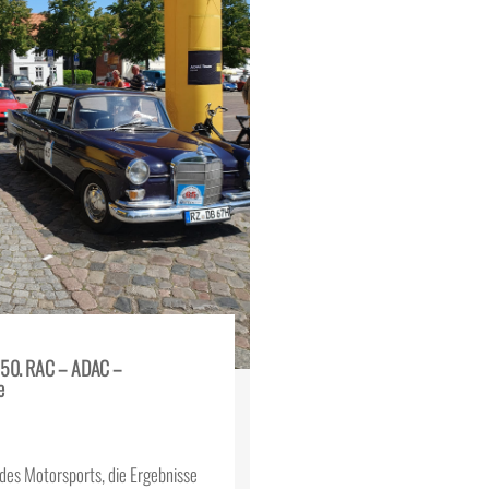
n 50. RAC – ADAC –
e
des Motorsports, die Ergebnisse