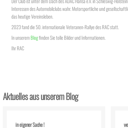
Der Club ist unter dem Dach des ADAC Hansa e.V. in Schleswig-Holstein
Interessen des Automobilclubs wahr. Motorsportliche und gesellschaft
das heutige Vereinsleben.
2023 fand die 50. internationale Veteranen-Rallye des RAC statt.
In unserem
Blog
finden Sie tolle Bilder und Informationen.
Ihr RAC
Aktuelles aus unserem Blog
in eigener Sache !
we