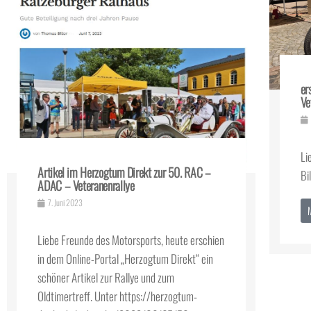
er
Ve
Li
Artikel im Herzogtum Direkt zur 50. RAC –
Bi
ADAC – Veteranenrallye
7. Juni 2023
Liebe Freunde des Motorsports, heute erschien
in dem Online-Portal „Herzogtum Direkt“ ein
schöner Artikel zur Rallye und zum
Oldtimertreff. Unter https://herzogtum-