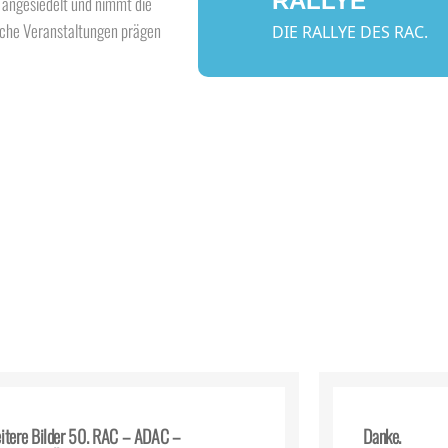
RALLYE
 angesiedelt und nimmt die
liche Veranstaltungen prägen
DIE RALLYE DES RAC.
itere Bilder 50. RAC – ADAC –
Danke.