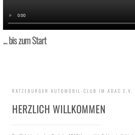
... bis zum Start
RATZEBURGER AUTOMOBIL-CLUB IM ADAC E.V.
HERZLICH WILLKOMMEN