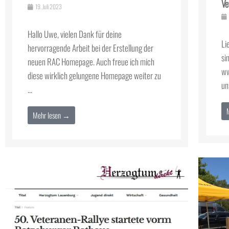
Ve
19. Juli 2023
Hallo Uwe, vielen Dank für deine
Li
hervorragende Arbeit bei der Erstellung der
si
neuen RAC Homepage. Auch freue ich mich
ww
diese wirklich gelungene Homepage weiter zu
un
...
Mehr lesen →