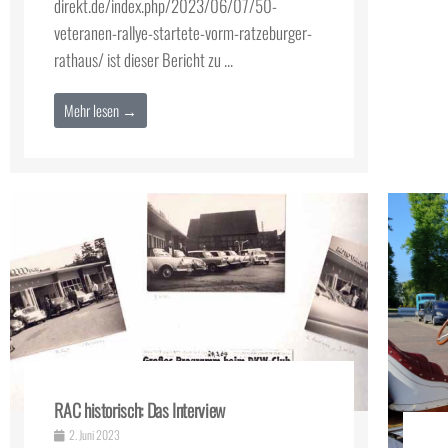
direkt.de/index.php/2023/06/07/50-
veteranen-rallye-startete-vorm-ratzeburger-
rathaus/ ist dieser Bericht zu ...
Mehr lesen →
RAC historisch: Das Interview
2. Juni 2023