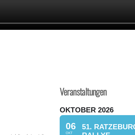
Veranstaltungen
OKTOBER 2026
06
51. RATZEBU
OKT