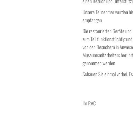
einen Besuch und Unterstütz
Unsere Teilnehmer wurden hie
empfangen.
Die restaurierten Geräte und
zum Teil funktionstüchtig und
von den Besuchern in Anwese
Museumsmitarbeiters berührt 
genommen werden.
Schauen Sie einmal vorbei. Es 
Ihr RAC