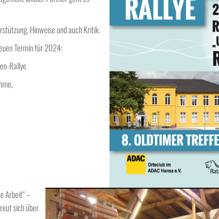
rstützung, Hinweise und auch Kritik.
neuen Termin für 2024:
nen-Rallye
ahme,
 Arbeit“ –
reut sich über