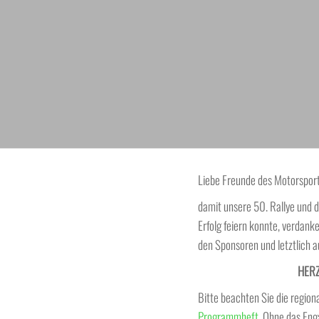
Liebe Freunde des Motorsport
damit unsere 50. Rallye und d
Erfolg feiern konnte, verdanken
den Sponsoren und letztlich a
HER
Bitte beachten Sie die region
Programmheft
. Ohne das Eng