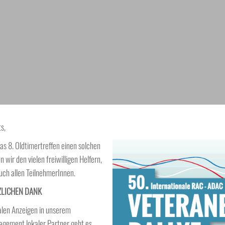
s,
as 8. Oldtimertreffen einen solchen
 wir den vielen freiwilligen Helfern,
uch allen TeilnehmerInnen.
ZLICHEN DANK
alen Anzeigen in unserem
agement lokaler Partner geht es