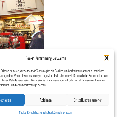
Cookie-Zustimmung verwalten
 Erlebnis zu bieten, verwenden wir Technologien wie Cookies, um Geräteinformationen zu speichern
zuzugreifen. Wenn diesen Technologien zugestimmt wird, können wir Daten wie das Surfverhalten oder
uf dieser Website verarbeiten. Wenn eine Zustimmung nicht erteilt oder zurückgezogen wird, können
ale und Funktionen beeinträchtigt werden.
eptieren
Ablehnen
Einstellungen ansehen
Cookie-Richtlinie
Datenschutzerklärung
Impressum